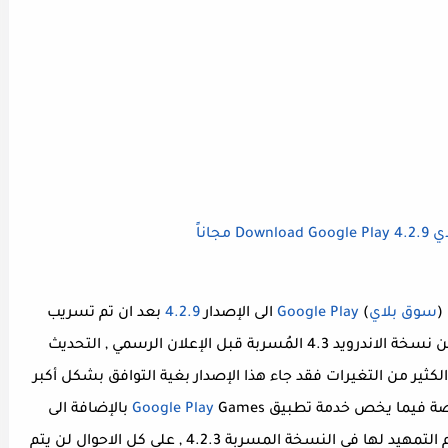
مجاناً
(
سوق بلاي
)
Google Play
الى الإصدار
4.2.9
بعد ان تم تسريب
نسخة سابقة بإصدار 4.2.3 تم إستخلاصها من نسخة الاندرويد 4.3 المُسربة قبل الإعلان الرسمي , التحديث
لكثير من التغيرات فقد جاء هذا الإصدار بغية التوافق بشكل أكبر
Google Play
Games بالإضافة الى
الحسابات المقيدة Restricted Accounts التي تم التمهيد لها في النسخة المسربة 4.2.3 , على كل الاحوال لن يتم