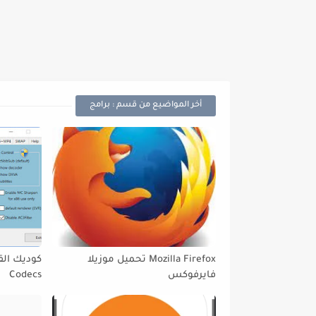
أخر المواضيع من قسم : برامج
Mozilla Firefox تحميل موزيلا
فايرفوكس
Codecs