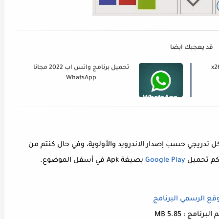
قد يعجبك ايضا
يديو 4K مجانا x265
تحميل برنامج واتس اب 2022 مجانا
WhatsApp
تدريجي حسب إصدار الاندرويد والأولوية، وفي حال كنتم من
نكم تحميل
Google Play
بصيغة Apk في أسفل الموضوع.
قع الرسمي البرنامج
لبرنامج : 5.85 MB