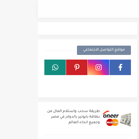
هدية عيد الحب 2021
مواقع التواصل الاجتماعي
طريقة سحب واستلام المال من
بطاقة بايونير بالدولار في مصر
وجميع انحاء العالم