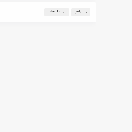
برامج
تطبيقات