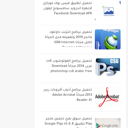
تحميل تطبيق فيس بوك موبايل
لأجهزة اندرويد سامسونج ايفون
Facebook Download APK
تحميل برنامج انترنت داونلود
مانجر 2019 وتفعيله مدى الحياة
كامل مجانا IDM Internet
Download Manager
تحميل برنامج الفوتوشوب cs6
عربى 2014 مجاناً Download
photoshop cs6 arabic free
تحميل برنامج أدوب أكروبات ريدر
2013 مجاناً Adobe Acrobat
Reader XI
تحميل سوق بلاي تحميل متجر
Play تطبيق Google Play v5.6.8