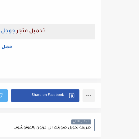
تحميل متجر
جوجل ب
حمـل م
المقال التالي
طريقة تحويل صورتك الي كرتون بالفوتوشوب