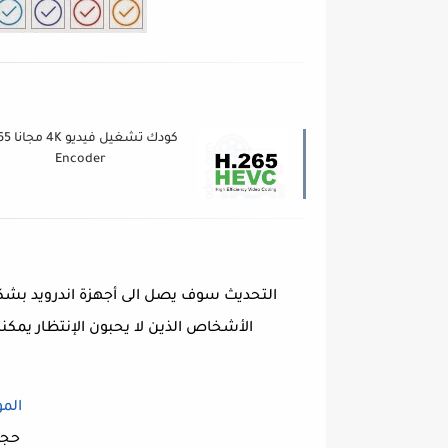
كودك تشغيل ف
Encoder
التحديث سوف يصل الى أجهزة اندرويد بشكل 
الأشخاص الذين لا يحبون الإنتظار يمك
المو
حجم ا