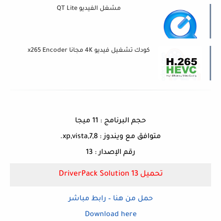
مشغل الفيديو QT Lite
كودك تشغيل فيديو 4K مجانا x265 Encoder
حجم البرنامج : 11 ميجا
متوافق مع ويندوز : xp,vista,7,8.
رقم الإصدار : 13
تحميل DriverPack Solution 13
حمل من هنا – رابط مباشر
Download here