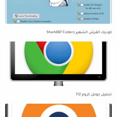
كوديك القرش الشهير Shark007 Codecs
تحميل جوجل كروم 112