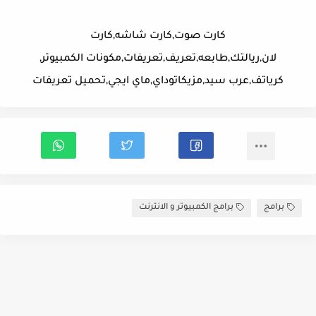
كارت صوت,كارت شاشه,كارت
لان,ريالتك,طابعه,تعريف,تعريفات,مكونات الكمبيوتر,
كرياتف,عرب سيد,مزيكاتوداي,ماي ايجي,تحميل تعريفات
برامج
برامج الكمبيوتر و الانترنت