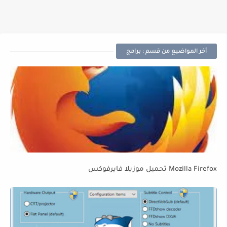
أخر المواضيع من قسم : برامج
Mozilla Firefox تحميل موزيلا فايرفوكس