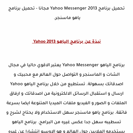
تحميل برنامج Yahoo Messenger 2013 مجانا - تحميل برنامج
ياهو ماسنجر.
نبذة عن برنامج الياهو Yahoo 2013
برنامج الياهو Yahoo Messenger يعتبر الاقوي حاليا في مجال
الشات و الماسنجر و التواصل حول العالم مع محبيك و
اصدقائك بسهولة. تستطيع من خلال برنامج الياهو Yahoo
ارسال و استقبال الرسائل الالكترونية من اصدقائك و ارفاق
الملفات و الصور و الفيديو ملفات الميديا المتنوعة ايضا بسرعة
فائقة. برنامج ياهو ماسنجر سهل الاستخدام ولا يحتاج لشرح و
تسطيبه سهل جدا عكس غيره من البرامج. برنامج الياهو
يستخدمه الملايين حول العالم و هو الاوسع انتشارا عن غيره