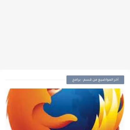
أخر المواضيع من قسم : برامج