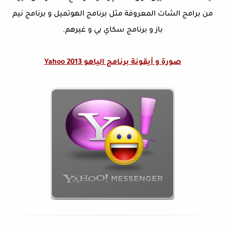
من برامج الشات المعروفة مثل برنامج الهوتميل و برنامج نيم
باز و برنامج سكاي بي و غيرهم.
صورة و أيقونة برنامج الياهو Yahoo 2013