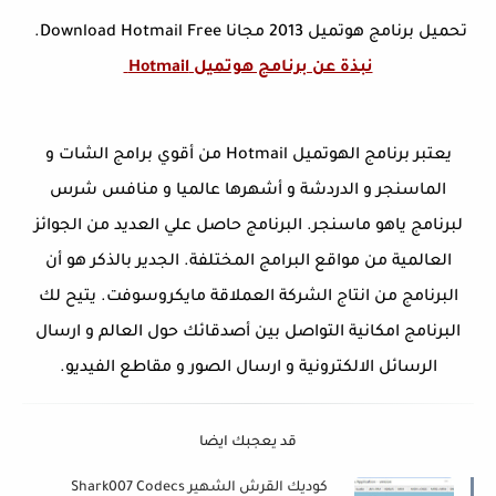
تحميل برنامج هوتميل 2013 مجانا Download Hotmail Free.
نبذة عن برنامج هوتميل Hotmail
يعتبر برنامج الهوتميل Hotmail من أقوي برامج الشات و
الماسنجر و الدردشة و أشهرها عالميا و منافس شرس
لبرنامج ياهو ماسنجر. البرنامج حاصل علي العديد من الجوائز
العالمية من مواقع البرامج المختلفة. الجدير بالذكر هو أن
البرنامج من انتاج الشركة العملاقة مايكروسوفت. يتيح لك
البرنامج امكانية التواصل بين أصدقائك حول العالم و ارسال
الرسائل الالكترونية و ارسال الصور و مقاطع الفيديو.
قد يعجبك ايضا
كوديك القرش الشهير Shark007 Codecs