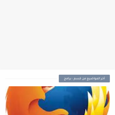
أخر المواضيع من قسم : برامج