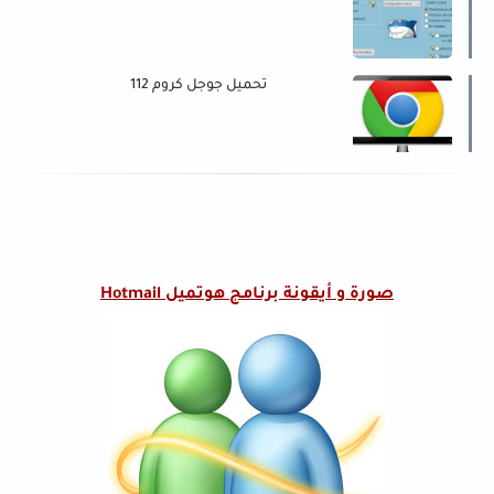
تحميل جوجل كروم 112
صورة و أيقونة
برنامج هوتميل Hotmail