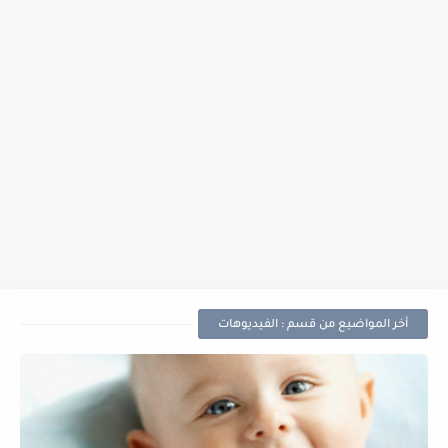
أخر المواضيع من قسم : الفيديوهات