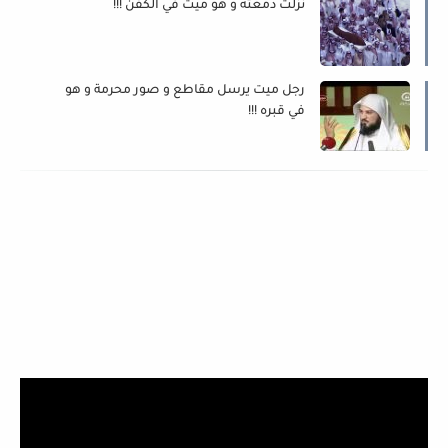
نزلت دمعته و هو ميت في الكفن !!!
رجل ميت يرسل مقاطع و صور محرمة و هو
في قبره !!!