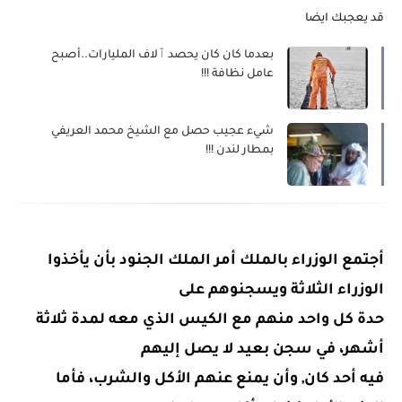
قد يعجبك ايضا
بعدما كان كان يحصد ٱلاف المليارات..أصبح
عامل نظافة !!!
شيء عجيب حصل مع الشيخ محمد العريفي
بمطار لندن !!!
أجتمع الوزراء بالملك أمر الملك الجنود بأن يأخذوا
الوزراء الثلاثة ويسجنوهم على
حدة كل واحد منهم مع الكيس الذي معه لمدة ثلاثة
أشهر، في سجن بعيد لا يصل إليهم
فيه أحد كان, وأن يمنع عنهم الأكل والشرب، فأما