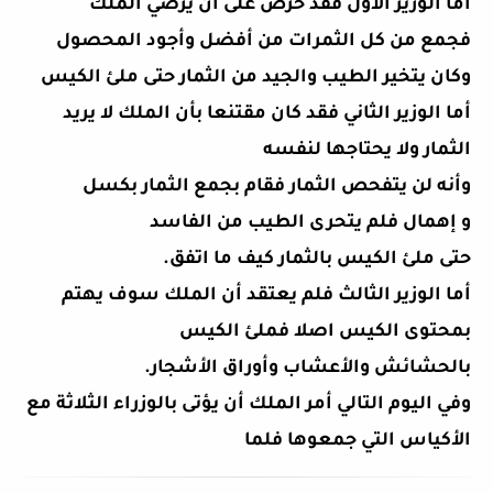
أما الوزير الأول فقد حرص على أن يرضي الملك
فجمع
من كل الثمرات من أفضل وأجود المحصول
وكان يتخير الطيب والجيد من الثمار حتى
ملئ الكيس
أما الوزير الثاني فقد كان مقتنعا بأن الملك لا يريد
الثمار ولا يحتاجها لنفسه
وأنه لن يتفحص الثمار فقام بجمع الثمار بكسل
و إهمال فلم يتحرى الطيب من الفاسد
حتى ملئ الكيس بالثمار كيف ما اتفق.
أما الوزير الثالث فلم يعتقد أن الملك سوف يهتم
بمحتوى الكيس اصلا فملئ الكيس
بالحشائش والأعشاب وأوراق الأشجار.
وفي اليوم التالي أمر الملك أن يؤتى بالوزراء الثلاثة مع
الأكياس التي جمعوها فلما