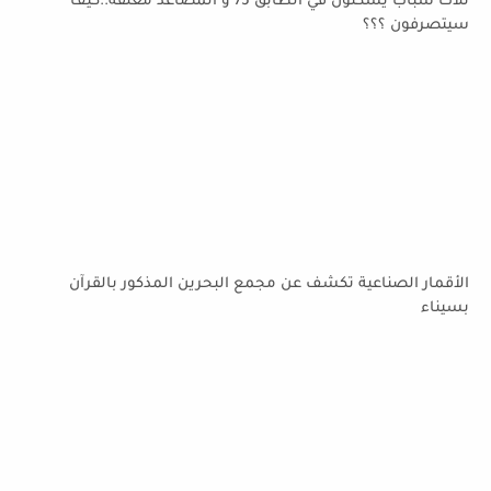
ثلاث شباب يسكنون في الطابق 75 و المصاعد مغلقة..كيف
سيتصرفون ؟؟؟
الأقمار الصناعية تكشف عن مجمع البحرين المذكور بالقرآن
بسيناء