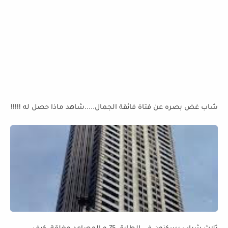
شاب غض بصره عن فتاة فائقة الجمال.....شاهد ماذا حصل له !!!!!