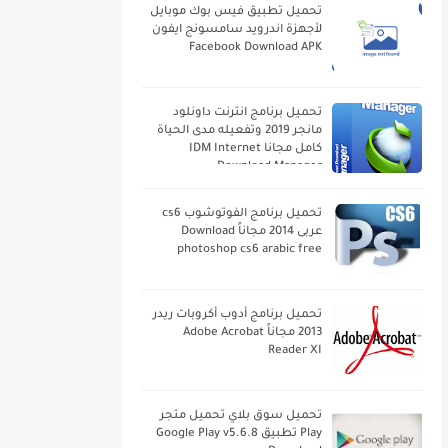
تحميل تطبيق فيس بوك موبايل
لأجهزة اندرويد سامسونج ايفون
Facebook Download APK
تحميل برنامج انترنت داونلود
مانجر 2019 وتفعيله مدى الحياة
كامل مجانا IDM Internet
Download Manager
تحميل برنامج الفوتوشوب cs6
عربى 2014 مجاناً Download
photoshop cs6 arabic free
تحميل برنامج أدوب أكروبات ريدر
2013 مجاناً Adobe Acrobat
Reader XI
تحميل سوق بلاي تحميل متجر
Play تطبيق Google Play v5.6.8