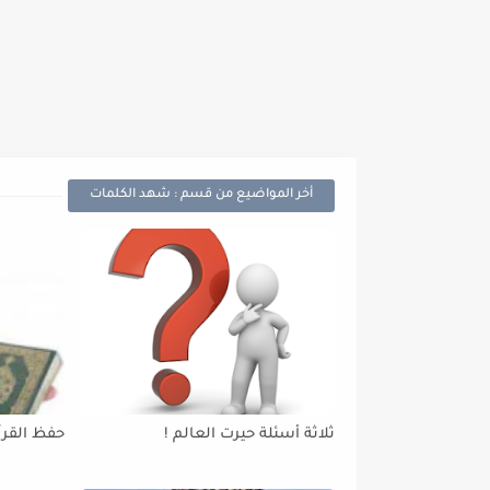
أخر المواضيع من قسم : شهد الكلمات
ثلاثة أسئلة حيرت العالم !
حفظ القرآ