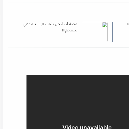
ا
قصة أب أدخل شاب الى ابنته وهي
تستحم !!!