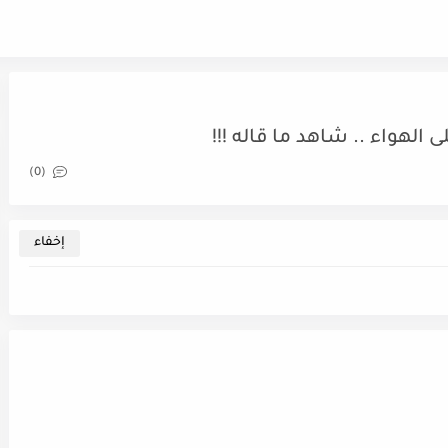
هواء .. شاهد ما قاله !!!
(0)