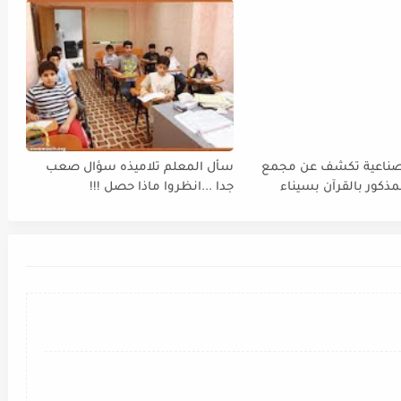
لصناعية تكشف عن مجمع
سأل المعلم تلاميذه سؤال صعب
مذكور بالقرآن بسيناء
جدا ...انظروا ماذا حصل !!!