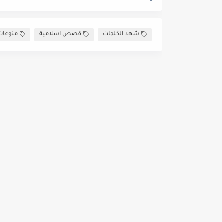
شهد الكلمات
قصص اسلامية
منوعات