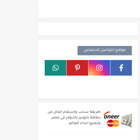
هدية عيد الحب 2021
مواقع التواصل الاجتماعي
طريقة سحب واستلام المال من
بطاقة بايونير بالدولار في مصر
وجميع انحاء العالم