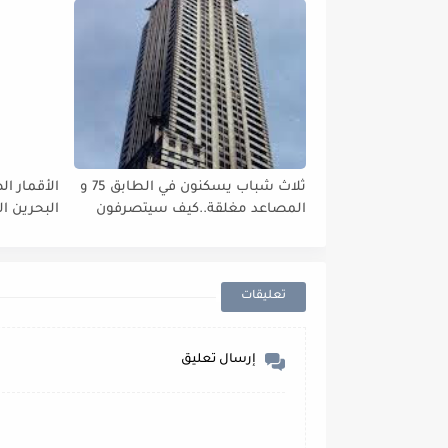
ثلاث شباب يسكنون في الطابق 75 و
الأقمار ا
المصاعد مغلقة..كيف سيتصرفون
البحرين ال
؟؟؟
تعليقات
إرسال تعليق