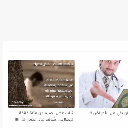
ن يقي من الأمراض !!!!
شاب غض بصره عن فتاة فائقة
الجمال.....شاهد ماذا حصل له !!!!!