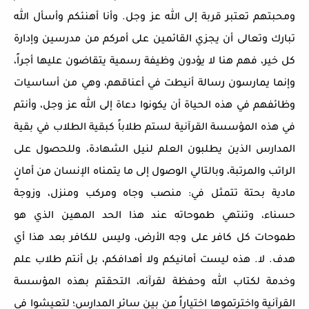
ومحبتهم تعتبر قربة إلى الله عز وجل. وأنا أهنئكم وأسأل الله
تبارك وتعالى أن يجزي القائمين على أمركم من مدرسين وإدارة
كل خير، فهم هنا لا يؤدون وظيفة رسمية يتقاضون عليها أجراً،
وإنما يمارسون رسالة أنيطت في أعناقهم، وهي من أساسيات
وظائفهم في هذه الحياة أن يكونوا دعاة إلى الله عز وجل، وأنتم
في هذه المؤسسة القرآنية لستم طلاباً كبقية الطلاب في بقية
المدارس الذين يطلبون العلم لنيل الشهادة، وللحصول على
الراتب والمرتبة، وبالتالي الوصول إلى ما يتمناه الإنسان من أمانٍ
مادية بحتة تتمثل في: منصب وجاه ومركب ومنزل، وزوجة
حسناء، وتنتهي طموحاته عند هذا الحد المهين الذي هو
طموحات كل كافر على وجه الأرض، وليس للكافر بعد هذا أي
هدف. لا. هذه ليست أمانيكم ولا أهدافكم، بل أنتم طلاب علم
وخدمة لكتاب الله وحفظة لقرآنه، التحقتم بهذه المؤسسة
القرآنية واخترتموها اختياراً من بين سائر المدارس؛ لتعيشوا في