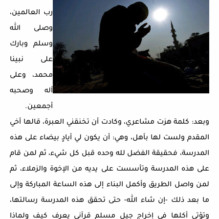
رب العالمين،
وصلى الله
وسلم وبارك
على نبينا
محمد، وعلى
آله وصحبه
أجمعين.
وبعد: كلمة هزت مشاعري، وكادت أن تخنقني العبرة، قالها أخي
المقدم ولست لها بأهل، وهي: أن يكون لي أيادٍ بيضاء على هذه
المدرسة، فحقيقة الفضل لله وحده قبل كل شيء، ثم لمن قام
على هذه المدرسة وتأسست على يديه من الإخوة والزملاء، ثم
لمن واصل الطريق وأكمل البناء إلى هذه الساعة المباركة وإلى
ما بعد ذلك -إن شاء الله- حتى تحقق هذه المدرسة رسالتها،
وتؤتي أكلها في إخراج جيل مسلم قرآني يعرف كيف ولماذا