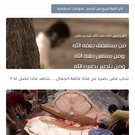
أخر المواضيع من قسم : منوعات اسلاميه
شاب غض بصره عن فتاة فائقة الجمال.....شاهد ماذا حصل له !!