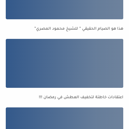
هذا هو الصيام الحقيقي ” للشيخ محمود المصري”
اعتقادات خاطئة لتخفيف العطش في رمضان !!!