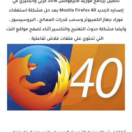
تحميل برنامج موزيلا فايرفوكس 2016 عربي وانجليزي في
إصداره الجديد Mozilla Firefox 40 بعد حل مشكلة استهلاك
موراد جهاز الكمبيوتر وسحب قدرات المعالج ، البروسيسور ،
وأيضا مشكلة حدوث التهنيج والتكسير أثناء تصفح مواقع النت
التي تحتوي علي ملفات فلاش تفاعلية .