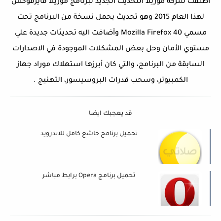
أطلقت شركة موزيلا التحديث الجديد لبرنامج موزيلا فايرفوكس
لهذا العام 2015 وهو تحديث يحمل نسخة من البرنامج تحت
مسمي Mozilla Firefox 40 وأضافت اليه تحديثات جديدة علي
مستوي الأمان وحل بعض المشكلات الموجودة في الاصدارات
السابقة من البرنامج، والتي كان أبرزها استهلاك موراد جهاز
الكمبيوتر، وسحب قدرات البروسيسور، التهنيج .
قد يعجبك ايضا
تحميل برنامج خاشع كامل للاندرويد
تحميل برنامج Opera برابط مباشر