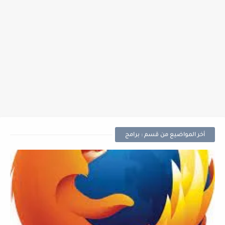
أخر المواضيع من قسم : برامج