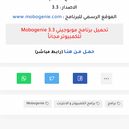
الاصدار : 3.3
الموقع الرسمي للبرنامج :
www.mobogenie.com
تحميل برنامج موبوجيني Mobogenie 3.3
للكمبيوتر مجاناً
حمــل مــن هنــا
(رابـط مباشـر)
برامج
برامج الكمبيوتر و الانترنت
Mobogenie