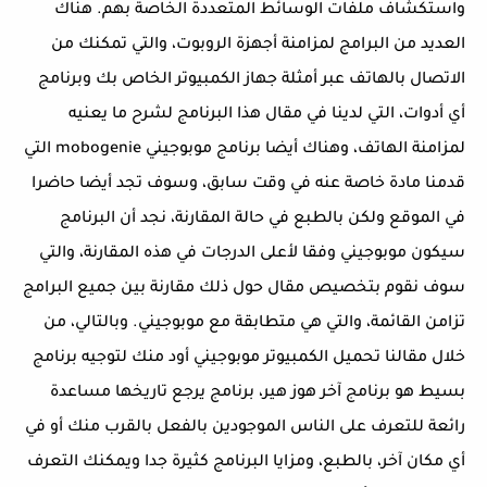
واستكشاف ملفات الوسائط المتعددة الخاصة بهم. هناك
العديد من البرامج لمزامنة أجهزة الروبوت، والتي تمكنك من
الاتصال بالهاتف عبر أمثلة جهاز الكمبيوتر الخاص بك وبرنامج
أي أدوات، التي لدينا في مقال هذا البرنامج لشرح ما يعنيه
لمزامنة الهاتف، وهناك أيضا برنامج موبوجيني mobogenie التي
قدمنا مادة خاصة عنه في وقت سابق، وسوف تجد أيضا حاضرا
في الموقع ولكن بالطبع في حالة المقارنة، نجد أن البرنامج
سيكون موبوجيني وفقا لأعلى الدرجات في هذه المقارنة، والتي
سوف نقوم بتخصيص مقال حول ذلك مقارنة بين جميع البرامج
تزامن القائمة، والتي هي متطابقة مع موبوجيني. وبالتالي، من
خلال مقالنا تحميل الكمبيوتر موبوجيني أود منك لتوجيه برنامج
بسيط هو برنامج آخر هوز هير، برنامج يرجع تاريخها مساعدة
رائعة للتعرف على الناس الموجودين بالفعل بالقرب منك أو في
أي مكان آخر، بالطبع، ومزايا البرنامج كثيرة جدا ويمكنك التعرف