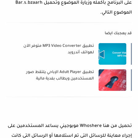
على البرنامج بأكمله وزيارة الموضوع وتحميل Bar.s.bzaarh
الموضوع التالي.
قد يعجبك ايضا
تطبيق MP3 Video Converter متوفر الآن
لهواتف أندرويد
تطبيق Adult Player الإباحي يلتقط صور
المستخدمين ويطالب بفدية مالية
تحميل من هنا Whoshere موبوجيني يساعد المستخدمين على
إجراء معاينة للرسائل التي تم استلامها أو الرسائل التي كانت