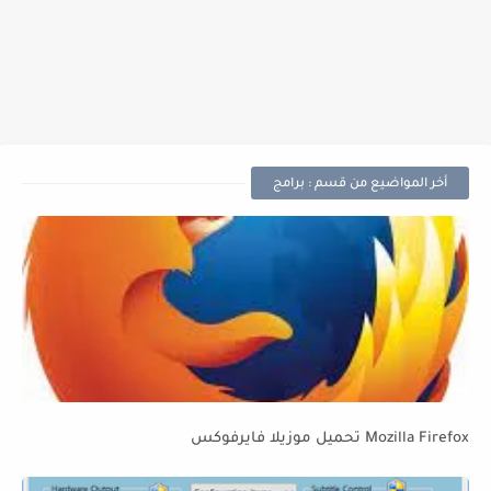
أخر المواضيع من قسم : برامج
Mozilla Firefox تحميل موزيلا فايرفوكس