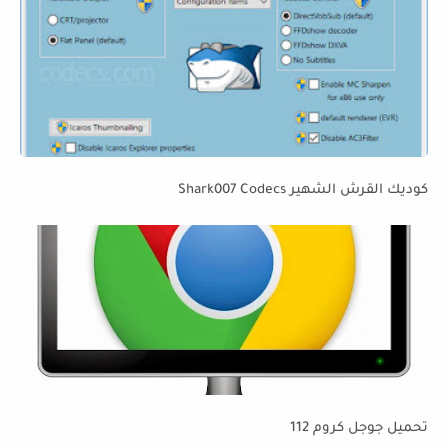
كوديك القرش الشهير Shark007 Codecs
تحميل جوجل كروم 112