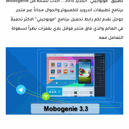
تطبيق “موبوجيني” الجديد 2015 .. أحدث نسخة من Mobogenie
برنامج تطبيقات اندرويد للكمبيوتر والجوال مجاناً عبر متجر
جوجل نقدم لكم رابط تحميل برنامج “موبوجيني” الاكثر تحميلاً
في العالم والذي فاق متجر قوقل بلاي بقفزات نظراً لسهولة
التعامل معه.