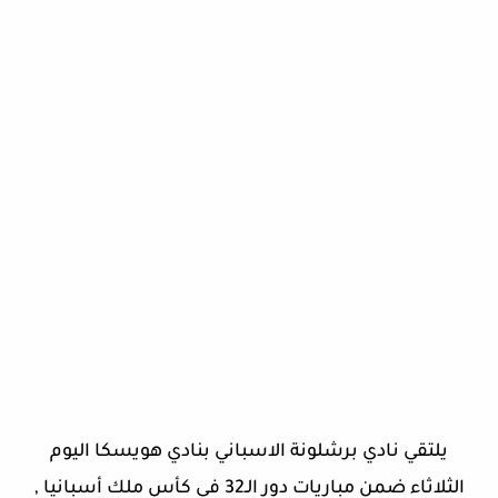
يلتقي نادي برشلونة الاسباني بنادي هويسكا اليوم
الثلاثاء ضمن مباريات دور الـ32 في كأس ملك أسبانيا ,