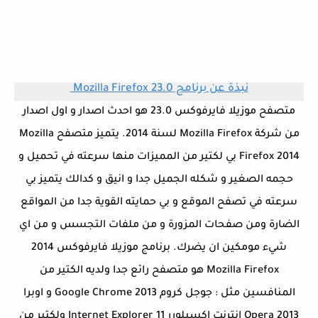
نبذة عن برنامج
Mozilla Firefox 23.0
متصفح موزيلا فايرفوكس 23.0 هو احدث اصدار و اول اصدار
من شركة Mozilla Firefox لسنة 2014. يتميز متصفح Mozilla
Firefox 2014 بي لكتير من المميزات منها سرعته في تحميل و
حجمه الصغير و شكله الجميل جدا و انيق و كدالك يتميز بي
سرعته في تصفح الموقع و بي حمايته القوية جدا من المواقع
الضارة ومن صفحات المزورة و من ملفات التجسس و من اي
شيء مومكين ان يضرك. برنامج موزيلا فايرفوكس 2014
Mozilla Firefox هو متصفح رائع جدا ولديه الكتير من
المنافسين مثل : جوجل كروم Google Chrome 2013 و اوبرا
2013 Opera انترنت اكسبلورر 11 Internet Explorer ولكتير من