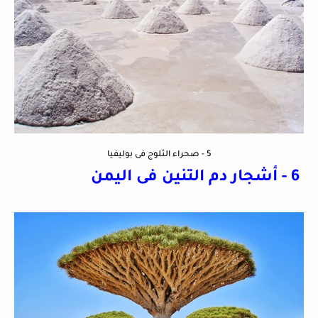
5 - صحراء الثلوج فى بوليفيا
6 - أشجار دم التنين فى اليمن