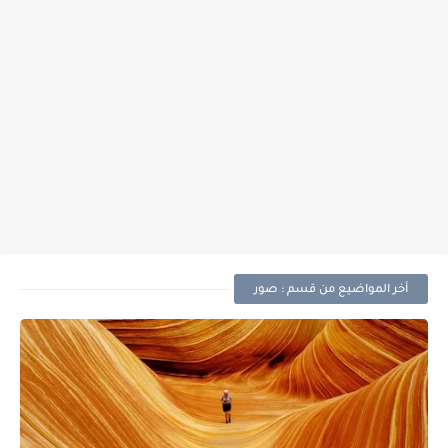
أخر المواضيع من قسم : صور