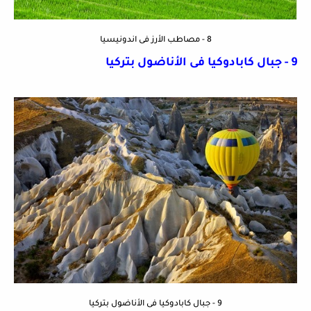
8 - مصاطب الأرز فى اندونيسيا
9 - جبال كابادوكيا فى الأناضول بتركيا
9 - جبال كابادوكيا فى الأناضول بتركيا