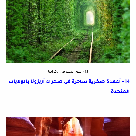
13 - نفق الحب فى اوكرانيا
14 - أعمدة صخرية ساحرة فى صحراء أريزونا بالولايات
المتحدة