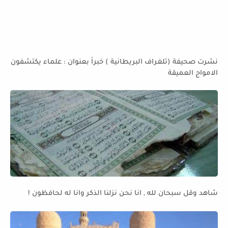
نشرت صحيفة (تلغراف البريطانية ) خبراً بعنوان : علماء يكتشفون
الامواج العميقة
شاهد وقل سبحان لله , انا نحن نزلنا الذكر وانا له لحافظون !