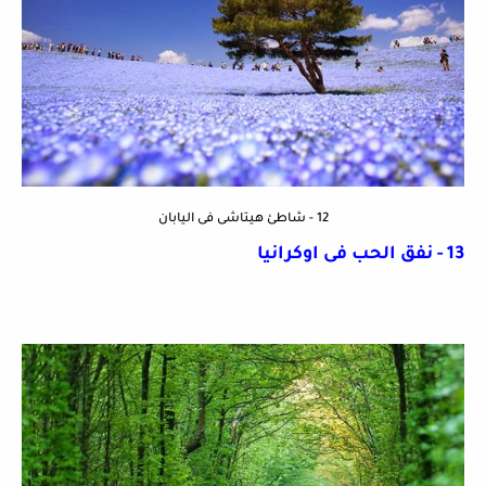
12 - شاطئ هيتاشى فى اليابان
13 - نفق الحب فى اوكرانيا