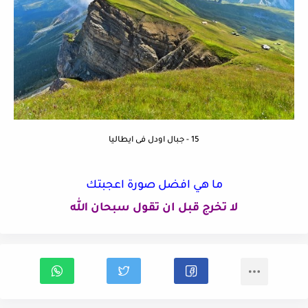
15 - جبال اودل فى ايطاليا
ما هي افضل صورة اعجبتك
لا تخرج قبل ان تقول سبحان الله