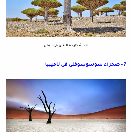
6 - أشجار دم التنين فى اليمن
7 - صحراء سوسوسوفلى فى ناميبيا