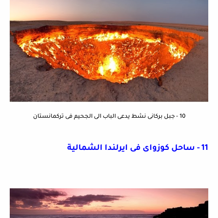
10 - جبل بركانى نشط يدعى الباب الى الجحيم فى تركمانستان
11 - ساحل كوزواى فى ايرلندا الشمالية