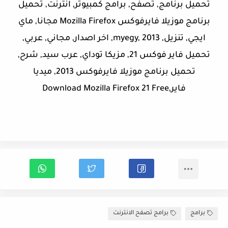
تحميل برنامج, تصفح, برامج كمبيوتر, انترنت, تحميل
برنامج موزيلا فايرفوكس Mozilla Firefox مجانا, ماي
ايجي, تنزيل, myegy, 2013, اخر اصدار, مجاني, عربي,
تحميل فاير فوكس 21, مزيكا توداي, عرب سيد, شرح,
تحميل برنامج موزيلا فايرفوكس 2013, ميديا
فاير,Download Mozilla Firefox 21 Free
برامج
برامج تصفح الانترنت