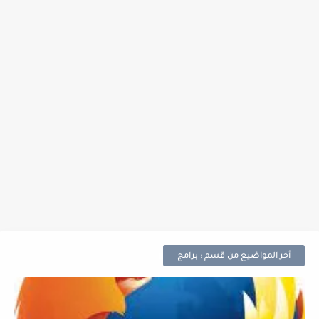
أخر المواضيع من قسم : برامج