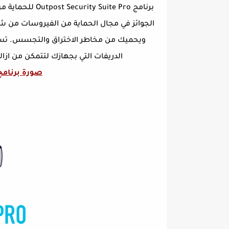
برنامج uite Pro
الجوائز في مجال الحماية من الفيروسات من شرك
الدريفات التي بجهازك لتتمكن من ازال
صورة برنامج ost Security Suite Pro