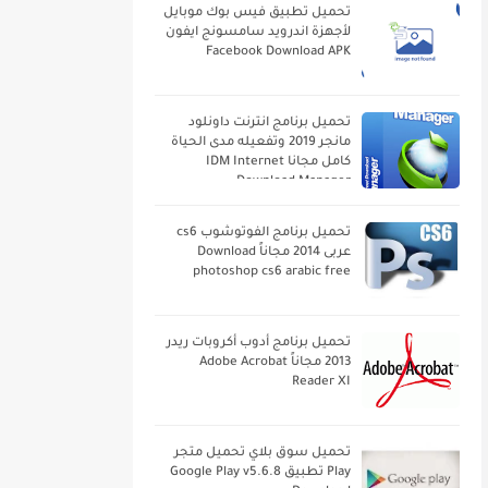
تحميل تطبيق فيس بوك موبايل
لأجهزة اندرويد سامسونج ايفون
Facebook Download APK
تحميل برنامج انترنت داونلود
مانجر 2019 وتفعيله مدى الحياة
كامل مجانا IDM Internet
Download Manager
تحميل برنامج الفوتوشوب cs6
عربى 2014 مجاناً Download
photoshop cs6 arabic free
تحميل برنامج أدوب أكروبات ريدر
2013 مجاناً Adobe Acrobat
Reader XI
تحميل سوق بلاي تحميل متجر
Play تطبيق Google Play v5.6.8