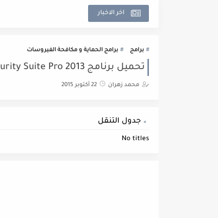
اخر الاخبار
برامج
برامج الحماية و مكافحة الفيروسات
تحميل برنامج Outpost Security Suite Pro 2013 مجانا للحماية من الفيروسات.
محمد زهران
22 أكتوبر 2015
جدول التنقل
No titles