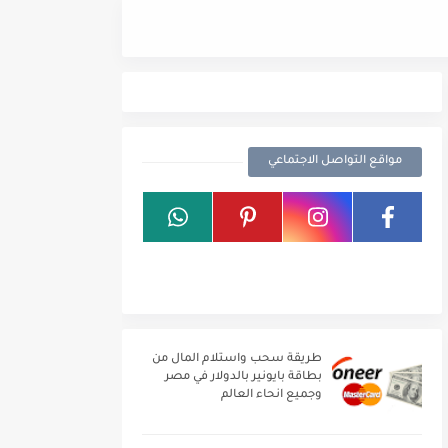
هدية عيد الحب 2021
مواقع التواصل الاجتماعي
طريقة سحب واستلام المال من
بطاقة بايونير بالدولار في مصر
وجميع انحاء العالم