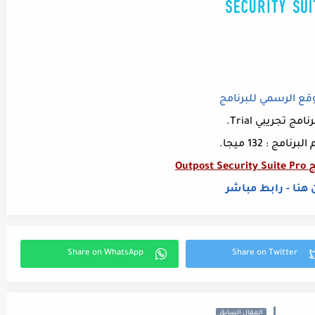
قع الرسمي للبرنامج
رنامج تجريبي Trial.
برنامج : 132 ميجا.
Outpo
 هنا - رابط مباشر
المقال السابق