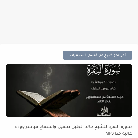
أخر المواضيع من قسم : اسلاميات
سورة البقرة للشيخ خالد الجليل تحميل واستماع مباشر جودة
عالية جدا MP3