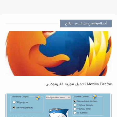
أخر المواضيع من قسم : برامج
Mozilla Firefox تحميل موزيلا فايرفوكس