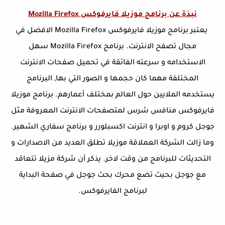
نبذة عن برنامج موزيلا فايرفوكس
Mozilla Firefox
يعتبر برنامج موزيلا فايرفوكس Mozilla Firefox الافضل في
مجال تصفح الانترنت. برنامج Mozilla Firefox سهل
الاستخدامه و سرعته الفائقة في تحميل صفحات الانترنت
المختلفة مهما كان حجمها و الصور التي بها, البرنامج
يستخدمه الملايين حول العالم بمختلف أعمارهم. برنامج موزيلا
فايرفوكس منافس شرس لمتصفحات الانترنت المعروفة مثل
جوجل كروم و اوبرا و انترنت اكسبلورر و برنامج سفاري الشهير.
وما زالت الشركة العملاقة موزيلا تطلق العديد من الاصدارات و
التحديثات للبرنامج من وقت لاخر. يذكر أن شركة مزيلا تتعاقد
مع جوجل بحيث تضع محرك بحث جوجل في صفحة البداية
لبرنامج الفايرفوكس.