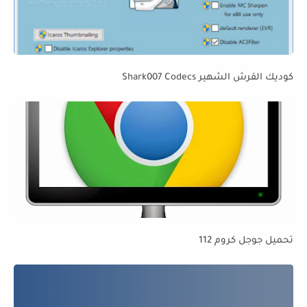
كوديك القرش الشهير Shark007 Codecs
تحميل جوجل كروم 112