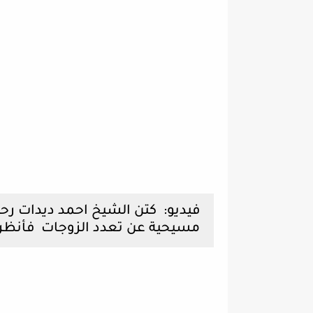
فيديو:
كتن الشيخ احمد ديدات رحمه
مسيحية عن تعدد الزوجات فأنظر م