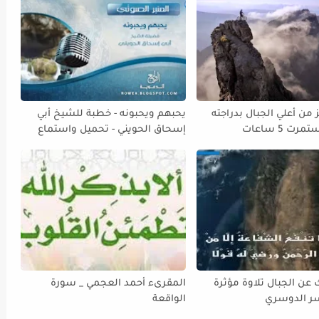
من أعلي الجبال بدراجته
يحبهم ويحبونه - خطبة للشيخ أبي
رت 5 ساعات
إسحاق الحويني - تحميل واستماع
مباشر - MP3
عن الجبال تلاوة مؤثرة
المقرىء أحمد العجمي _ سورة
سر الدوسري
الواقعة