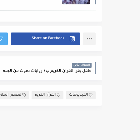
المقال التالي
طفل يقرأ القرآن الكريم ب3 روايات صوت من الجنه
الفيديوهات
القرآن الكريم
قصص اسلام