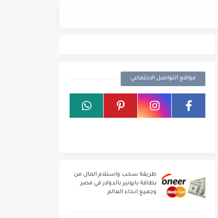
هدية عيد الحب 2021
مواقع التواصل الاجتماعي
طريقة سحب واستلام المال من
بطاقة بايونير بالدولار في مصر
وجميع انحاء العالم