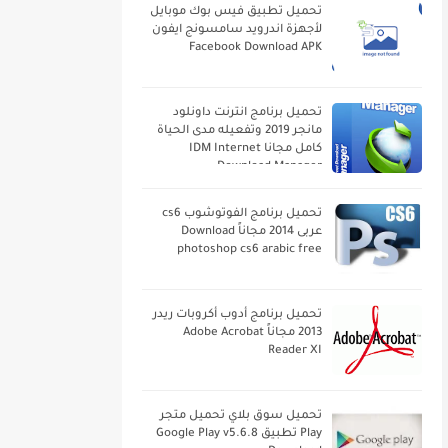
تحميل تطبيق فيس بوك موبايل
لأجهزة اندرويد سامسونج ايفون
Facebook Download APK
تحميل برنامج انترنت داونلود
مانجر 2019 وتفعيله مدى الحياة
كامل مجانا IDM Internet
Download Manager
تحميل برنامج الفوتوشوب cs6
عربى 2014 مجاناً Download
photoshop cs6 arabic free
تحميل برنامج أدوب أكروبات ريدر
2013 مجاناً Adobe Acrobat
Reader XI
تحميل سوق بلاي تحميل متجر
Play تطبيق Google Play v5.6.8