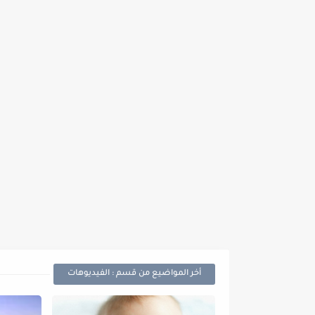
أخر المواضيع من قسم : الفيديوهات