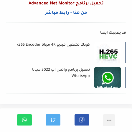
تحميل برنامج Advanced Net Monitor
من هنا - رابط مباشر
قد يعجبك ايضا
كودك تشغيل فيديو 4K مجانا x265 Encoder
تحميل برنامج واتس اب 2022 مجانا
WhatsApp