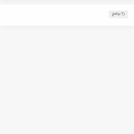
برامج