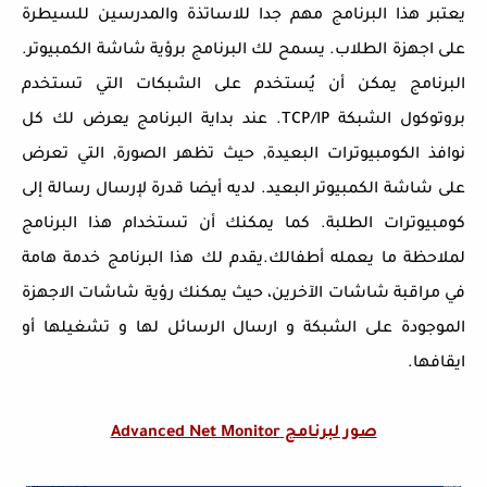
يعتبر هذا البرنامج مهم جدا للاساتذة والمدرسين للسيطرة
على اجهزة الطلاب. يسمح لك البرنامج برؤية شاشة الكمبيوتر.
البرنامج يمكن أن يُستخدم على الشبكات التي تستخدم
بروتوكول الشبكة TCP/IP. عند بداية البرنامج يعرض لك كل
نوافذ الكومبيوترات البعيدة, حيث تظهر الصورة, التي تعرض
على شاشة الكمبيوتر البعيد. لديه أيضا قدرة لإرسال رسالة إلى
كومبيوترات الطلبة. كما يمكنك أن تستخدام هذا البرنامج
لملاحظة ما يعمله أطفالك.يقدم لك هذا البرنامج خدمة هامة
في مراقبة شاشات الآخرين، حيث يمكنك رؤية شاشات الاجهزة
الموجودة على الشبكة و ارسال الرسائل لها و تشغيلها أو
ايقافها.
صور لبرنامج Advanced Net Monitor