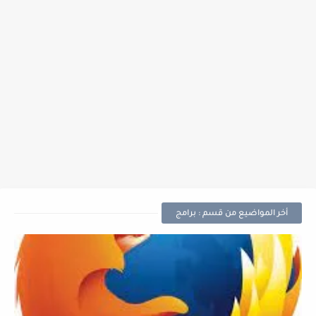
أخر المواضيع من قسم : برامج