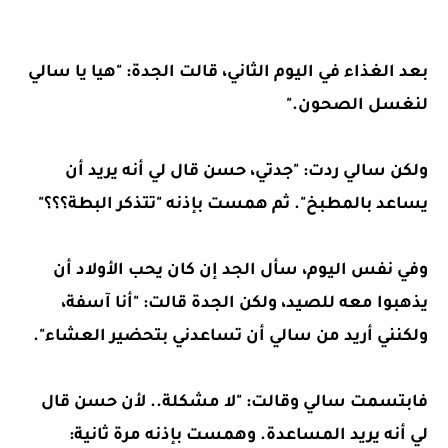
بعد الغذاء في اليوم الثاني، قالت الجدة: "هيا يا سالي
لنغسل الصحون."
ولكن سالي ردت: "جدتي، حسن قال لي أنه يريد أن
يساعد بالمطبخ". ثم همست بإذنه "تتذكر البطة؟؟؟"
وفي نفس اليوم، سأل الجد إن كان يحب الأولاد أن
يذهبوا معه للصيد، ولكن الجدة قالت: "أنا آسفة،
ولكنني أريد من سالي أن تساعدني بتحضير العشاء".
فابتسمت سالي وقالت: "لا مشكلة.. لأن حسن قال
لي أنه يريد المساعدة. وهمست بإذنه مرة ثانية: