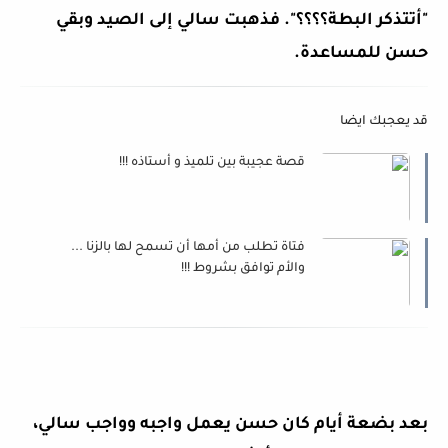
"أتتذكر البطة؟؟؟؟". فذهبت سالي إلى الصيد وبقي
حسن للمساعدة.
قد يعجبك ايضا
قصة عجيبة بين تلميذ و أستاذه !!!
فتاة تطلب من أمها أن تسمح لها بالزنا ...
والأم توافق بشروط !!!
بعد بضعة أيام كان حسن يعمل واجبه وواجب سالي،