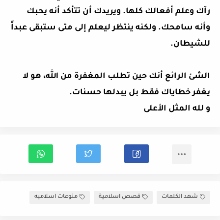
رآك وعلم أفعالك كلها. ويريدك أن تتأكد أنه يحبك
وأنه سامحك. ولكنه ينتظر ليعلم إلى متى ستبقى عبداً
للشيطان.
الشئ الرائع أنك حين تطلب المغفرة من الله، هو لا
يغفر خطاياك فقط بل يبدلها حسنات.
و لله المثل الأعلى
شهد الكلمات
قصص اسلامية
منوعات اسلاميه