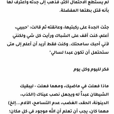
لم يستطع الاحتمال أكثر، فذهب إلى جدته واعترف لها
بأنه قتل بطتها المفضلة.
جثت الجدة على ركبتيها، وعانقته ثم قالت: "حبيبي،
أعلم، كنت أقف على الشباك ورأيت كل شي ولكنني
لأني أحبك سامحتك. وكنت فقط أريد أن أعلم إلى متى
ستحتمل أن تكون عبدا لسالي"
فكر لليوم وكل يوم
ماذا فعلت في ماضيك، ومهما فعلت - ليبقيك
الشيطان عبداً له ويجعل نصب عيناك (الكذب،
الدينونة، الحقد، الغضب، عدم التسامح، الآلام...إلخ)
مهما كان، يجب أن تعلم أن الله موجود في كل مكان؛