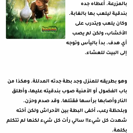
بالمزرعة. أعطاه جده
بندقية ليلعب بها بالغابة.
وكان يلعب ويتدرب على
الأخشاب، ولكن لم يصب
أي هدف. بدأ باليأس وتوجه
إلى البيت للعشاء.
وهو بطريقه للمنزل وجد بطة جدته المدللة. وهكذا من
باب الفضول أو الأمنية صوب بندقيته عليها، وأطلق
النار وأصابها برأسها فقتلها. وقد صدم وحزن.
وبلحظة رعب، أخفى البطة بين الأحراش ولكن أخته
شهدت كل شيء!! سالي رأت كل شيء لكنها لم تتكلم
بكلمة.