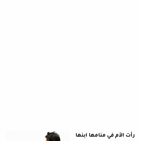
رأت الأم في منامها ابنها