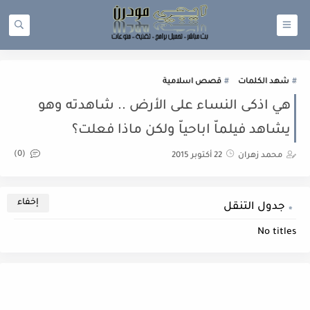
شهد الكلمات
قصص اسلامية
هي اذكى النساء على الأرض .. شاهدته وهو
يشاهد فيلماّ اباحياّ ولكن ماذا فعلت؟
(0)
محمد زهران
22 أكتوبر 2015
جدول التنقل
No titles