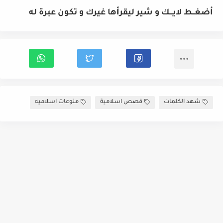
أضغــط لايـــك و شير ليقر
أ
ها غيرك و تكون عبرة له
شهد الكلمات
قصص اسلامية
منوعات اسلاميه